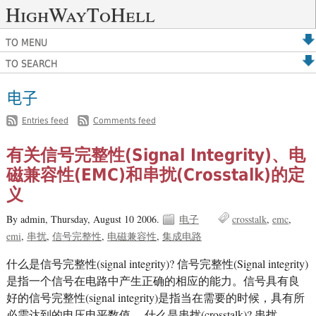
HighWayToHell
TO MENU
TO SEARCH
电子
-
Entries feed
Comments feed
有关信号完整性(Signal Integrity)、电
磁兼容性(EMC)和串扰(Crosstalk)的定
义
By admin,
Thursday, August 10 2006.
电子
crosstalk
emc
emi
串扰
信号完整性
电磁兼容性
集成电路
什么是信号完整性(signal integrity)? 信号完整性(Signal integrity)
是指一个信号在电路中产生正确的相应的能力。信号具有良
好的信号完整性(signal integrity)是指当在需要的时候，具有所
必需达到的电压电平数值。 什么是串扰(crosstalk)? 串扰