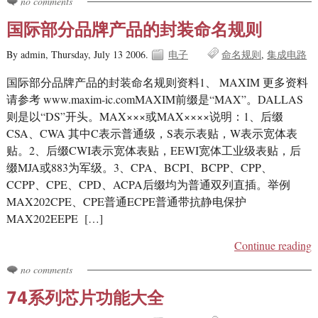
no comments
国际部分品牌产品的封装命名规则
By admin,
Thursday, July 13 2006.
电子
命名规则
集成电路
国际部分品牌产品的封装命名规则资料1、 MAXIM 更多资料
请参考 www.maxim-ic.comMAXIM前缀是“MAX”。DALLAS
则是以“DS”开头。MAX×××或MAX××××说明：1、后缀
CSA、CWA 其中C表示普通级，S表示表贴，W表示宽体表
贴。2、后缀CWI表示宽体表贴，EEWI宽体工业级表贴，后
缀MJA或883为军级。3、CPA、BCPI、BCPP、CPP、
CCPP、CPE、CPD、ACPA后缀均为普通双列直插。举例
MAX202CPE、CPE普通ECPE普通带抗静电保护
MAX202EEPE […]
Continue reading
no comments
74系列芯片功能大全