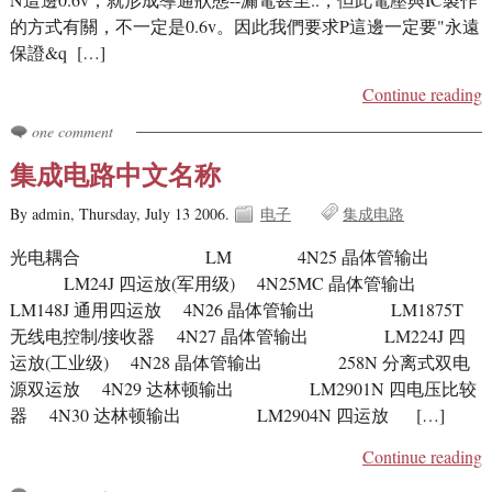
的方式有關，不一定是0.6v。因此我們要求P這邊一定要"永遠
保證&q […]
Continue reading
one comment
集成电路中文名称
By admin,
Thursday, July 13 2006.
电子
集成电路
光电耦合 LM 4N25 晶体管输出
LM24J 四运放(军用级) 4N25MC 晶体管输出
LM148J 通用四运放 4N26 晶体管输出 LM1875T
无线电控制/接收器 4N27 晶体管输出 LM224J 四
运放(工业级) 4N28 晶体管输出 258N 分离式双电
源双运放 4N29 达林顿输出 LM2901N 四电压比较
器 4N30 达林顿输出 LM2904N 四运放 […]
Continue reading