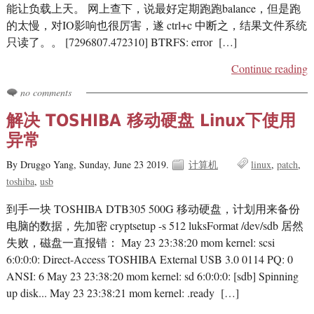
能让负载上天。 网上查下，说最好定期跑跑balance，但是跑
的太慢，对IO影响也很厉害，遂 ctrl+c 中断之，结果文件系统
只读了。。 [7296807.472310] BTRFS: error […]
Continue reading
no comments
解决 TOSHIBA 移动硬盘 Linux下使用
异常
By Druggo Yang,
Sunday, June 23 2019.
计算机
linux
patch
toshiba
usb
到手一块 TOSHIBA DTB305 500G 移动硬盘，计划用来备份
电脑的数据，先加密 cryptsetup -s 512 luksFormat /dev/sdb 居然
失败，磁盘一直报错： May 23 23:38:20 mom kernel: scsi
6:0:0:0: Direct-Access TOSHIBA External USB 3.0 0114 PQ: 0
ANSI: 6 May 23 23:38:20 mom kernel: sd 6:0:0:0: [sdb] Spinning
up disk... May 23 23:38:21 mom kernel: .ready […]