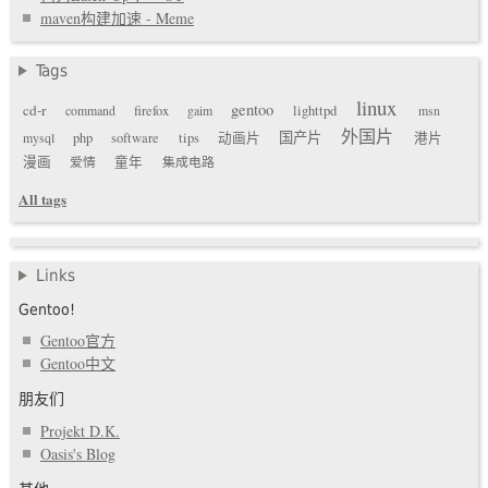
maven构建加速 - Meme
Tags
linux
gentoo
cd-r
command
firefox
gaim
lighttpd
msn
外国片
国产片
mysql
php
software
tips
动画片
港片
漫画
爱情
童年
集成电路
All tags
Links
Gentoo!
Gentoo官方
Gentoo中文
朋友们
Projekt D.K.
Oasis's Blog