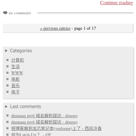
Continue reading
no comments
« previous entries
- page 1 of 17
Categories
计算机
生活
WWW
电影
音乐
电子
Last comments
dnsmasq ipv6 域名解析踩坑 - druggo
dnsmasq ipv6 域名解析踩坑 - druggo
把博客搬到龙芯笔记本(yeeloong)上了 - 西风冷香
何为Latch-Up ？ - OY