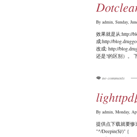
Dotclear
By admin,
Sunday, Jun
效果就是从:http://blog.
成:http://blog.dr
改成: http://blog
还是?的区别）。 下面
no comments
light
By admin,
Monday, Apr
提供点下载就要惨遭迅雷
"^/Deepin($|/)" {