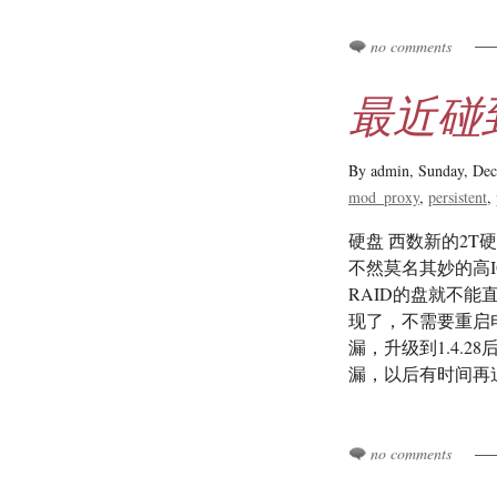
no comments
最近碰
By admin,
Sunday, De
mod_proxy
persistent
硬盘 西数新的2T
不然莫名其妙的高I
RAID的盘就不能
现了，不需要重启电脑去
漏，升级到1.4.2
漏，以后有时间再追
no comments