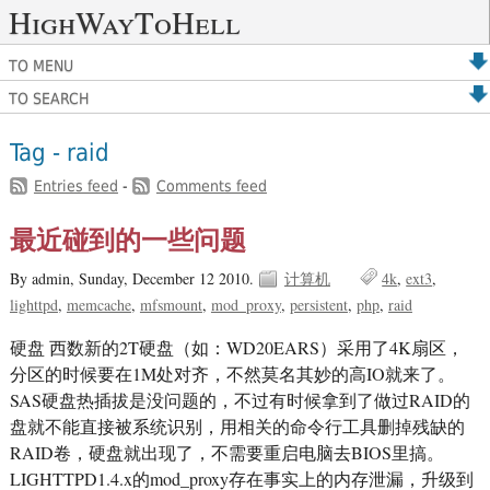
HighWayToHell
TO MENU
TO SEARCH
Tag - raid
Entries feed
-
Comments feed
最近碰到的一些问题
By admin,
Sunday, December 12 2010.
计算机
4k
ext3
lighttpd
memcache
mfsmount
mod_proxy
persistent
php
raid
硬盘 西数新的2T硬盘（如：WD20EARS）采用了4K扇区，
分区的时候要在1M处对齐，不然莫名其妙的高IO就来了。
SAS硬盘热插拔是没问题的，不过有时候拿到了做过RAID的
盘就不能直接被系统识别，用相关的命令行工具删掉残缺的
RAID卷，硬盘就出现了，不需要重启电脑去BIOS里搞。
LIGHTTPD1.4.x的mod_proxy存在事实上的内存泄漏，升级到