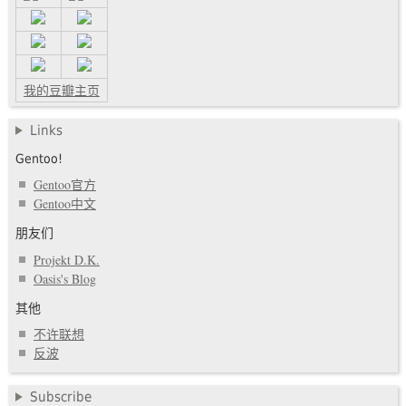
我的豆瓣主页
Links
Gentoo!
Gentoo官方
Gentoo中文
朋友们
Projekt D.K.
Oasis's Blog
其他
不许联想
反波
Subscribe