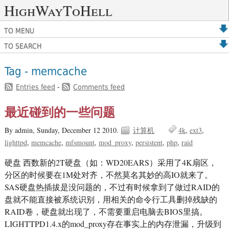
HighWayToHell
TO MENU
TO SEARCH
Tag - memcache
Entries feed
-
Comments feed
最近碰到的一些问题
By admin,
Sunday, December 12 2010.
计算机
4k
ext3
lighttpd
memcache
mfsmount
mod_proxy
persistent
php
raid
硬盘 西数新的2T硬盘（如：WD20EARS）采用了4K扇区，
分区的时候要在1M处对齐，不然莫名其妙的高IO就来了。
SAS硬盘热插拔是没问题的，不过有时候拿到了做过RAID的
盘就不能直接被系统识别，用相关的命令行工具删掉残缺的
RAID卷，硬盘就出现了，不需要重启电脑去BIOS里搞。
LIGHTTPD1.4.x的mod_proxy存在事实上的内存泄漏，升级到