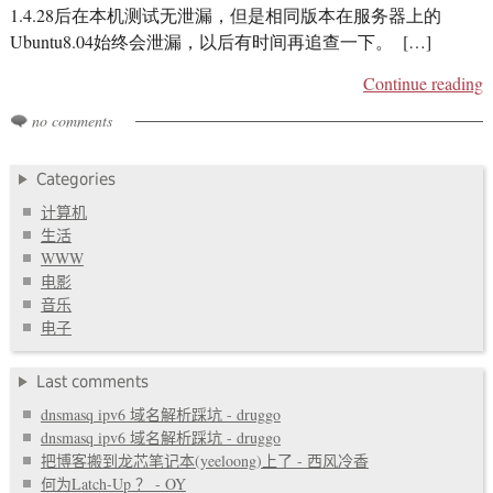
1.4.28后在本机测试无泄漏，但是相同版本在服务器上的
Ubuntu8.04始终会泄漏，以后有时间再追查一下。 […]
Continue reading
no comments
Categories
计算机
生活
WWW
电影
音乐
电子
Last comments
dnsmasq ipv6 域名解析踩坑 - druggo
dnsmasq ipv6 域名解析踩坑 - druggo
把博客搬到龙芯笔记本(yeeloong)上了 - 西风冷香
何为Latch-Up ？ - OY