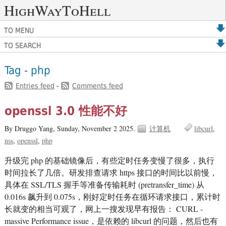
HighWayToHell
TO MENU
TO SEARCH
Tag - php
Entries feed
-
Comments feed
openssl 3.0 性能不好
By Druggo Yang,
Sunday, November 2 2025.
计算机
libcurl
nss
openssl
php
升级完 php 的基础镜像后，有些定时任务变慢了很多，执行
时间拉长了几倍。研发排查请求 https 接口的时间比以前慢，
具体在 SSL/TLS 握手等准备传输耗时 (pretransfer_time) 从
0.016s 飙升到 0.075s，刚好定时任务在循环请求接口，累计时
长就变的相当可观了，网上一搜发现早有报告： CURL -
massive Performance issue，是依赖的 libcurl 的问题，然后也有