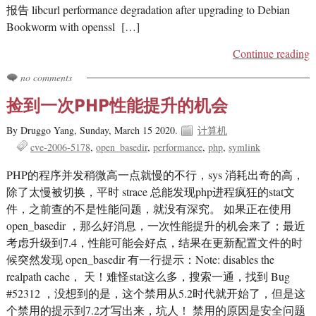
报告 libcurl performance degradation after upgrading to Debian
Bookworm with openssl […]
Continue reading
no comments
捡到一次PHP性能提升的机会
By Druggo Yang,
Sunday, March 15 2020.
计算机
cve-2006-5178
open_basedir
performance
php
symlink
PHP的程序并发稍微高一点就慢的不行，sys 消耗出奇的高，
除了太慢被切换，平时 strace 总能发现php进程疯狂的stat文
件，之前查的不是性能问题，就没有深究。 如果正在使用
open_basedir ，那么好消息，一次性能提升的机会来了；最近
考虑升级到7.4，性能可能会好点，结果在更新配置文件的时
候突然发现 open_basedir 有一行提示：Note: disables the
realpath cache， 天！难怪stat这么多，搜索一通，找到 Bug
#52312 ，没想到的是，这个禁用从5.2时代就开始了，但是这
个禁用的提示到7.2才写出来，坑人！ 禁用的原因是安全问题