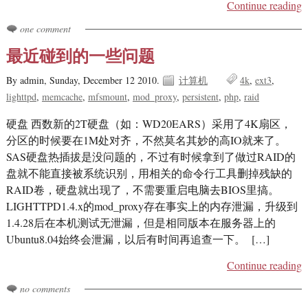
Continue reading
one comment
最近碰到的一些问题
By admin,
Sunday, December 12 2010.
计算机
4k
ext3
lighttpd
memcache
mfsmount
mod_proxy
persistent
php
raid
硬盘 西数新的2T硬盘（如：WD20EARS）采用了4K扇区，
分区的时候要在1M处对齐，不然莫名其妙的高IO就来了。
SAS硬盘热插拔是没问题的，不过有时候拿到了做过RAID的
盘就不能直接被系统识别，用相关的命令行工具删掉残缺的
RAID卷，硬盘就出现了，不需要重启电脑去BIOS里搞。
LIGHTTPD1.4.x的mod_proxy存在事实上的内存泄漏，升级到
1.4.28后在本机测试无泄漏，但是相同版本在服务器上的
Ubuntu8.04始终会泄漏，以后有时间再追查一下。 […]
Continue reading
no comments