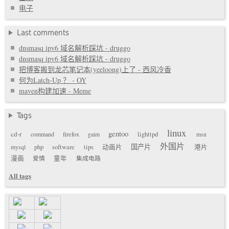
电子
Last comments
dnsmasq ipv6 域名解析踩坑 - druggo
dnsmasq ipv6 域名解析踩坑 - druggo
把博客搬到龙芯笔记本(yeeloong)上了 - 西风冷香
何为Latch-Up ？ - OY
maven构建加速 - Meme
Tags
linux
gentoo
cd-r
command
firefox
gaim
lighttpd
msn
外国片
国产片
mysql
php
software
tips
动画片
港片
漫画
爱情
童年
集成电路
All tags