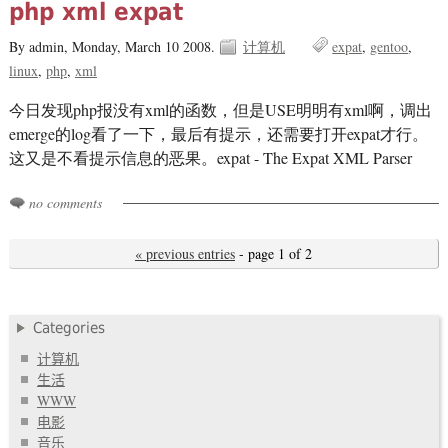
php xml expat
By admin,
Monday, March 10 2008.
计算机
expat
gentoo
linux
php
xml
今日发现php报没有xml的函数，但是USE明明有xml啊，调出
emerge的log看了一下，最后有提示，还需要打开expat才行。
这又是不看提示信息的恶果。expat - The Expat XML Parser
no comments
« previous entries
- page 1 of 2
Categories
计算机
生活
WWW
电影
音乐