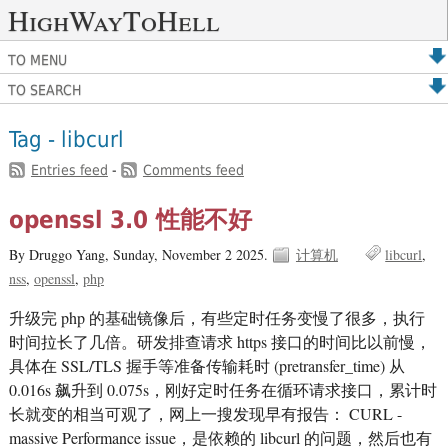
HighWayToHell
TO MENU
TO SEARCH
Tag - libcurl
Entries feed
-
Comments feed
openssl 3.0 性能不好
By Druggo Yang,
Sunday, November 2 2025.
计算机
libcurl
nss
openssl
php
升级完 php 的基础镜像后，有些定时任务变慢了很多，执行
时间拉长了几倍。研发排查请求 https 接口的时间比以前慢，
具体在 SSL/TLS 握手等准备传输耗时 (pretransfer_time) 从
0.016s 飙升到 0.075s，刚好定时任务在循环请求接口，累计时
长就变的相当可观了，网上一搜发现早有报告： CURL -
massive Performance issue，是依赖的 libcurl 的问题，然后也有