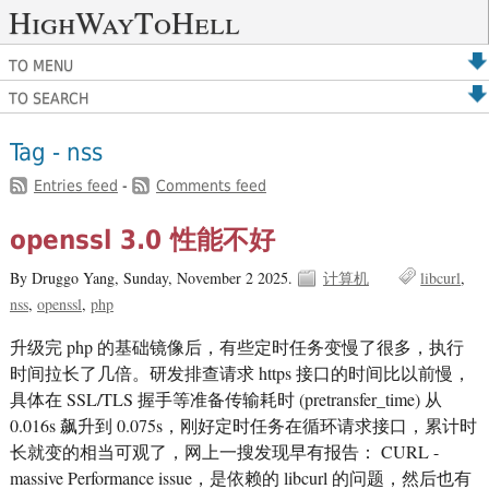
HighWayToHell
TO MENU
TO SEARCH
Tag - nss
Entries feed
-
Comments feed
openssl 3.0 性能不好
By Druggo Yang,
Sunday, November 2 2025.
计算机
libcurl
nss
openssl
php
升级完 php 的基础镜像后，有些定时任务变慢了很多，执行
时间拉长了几倍。研发排查请求 https 接口的时间比以前慢，
具体在 SSL/TLS 握手等准备传输耗时 (pretransfer_time) 从
0.016s 飙升到 0.075s，刚好定时任务在循环请求接口，累计时
长就变的相当可观了，网上一搜发现早有报告： CURL -
massive Performance issue，是依赖的 libcurl 的问题，然后也有