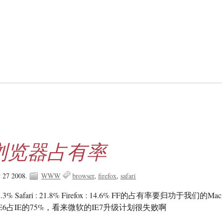
的浏览器占有率
y 27 2008.
WWW
browser
firefox
safari
r : 62.3% Safari : 21.8% Firefox : 14.6% FF的占有率要归功于我们的M
2） IE6占IE的75%，看来微软的IE7升级计划很失败啊