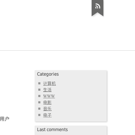
Categories
计算机
生活
WWW
电影
音乐
电子
ac用户
Last comments