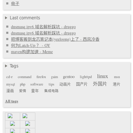
电子
Last comments
dnsmasq ipv6 域名解析踩坑 - druggo
dnsmasq ipv6 域名解析踩坑 - druggo
把博客搬到龙芯笔记本(yeeloong)上了 - 西风冷香
何为Latch-Up ？ - OY
maven构建加速 - Meme
Tags
linux
gentoo
cd-r
command
firefox
gaim
lighttpd
msn
外国片
国产片
mysql
php
software
tips
动画片
港片
漫画
爱情
童年
集成电路
All tags