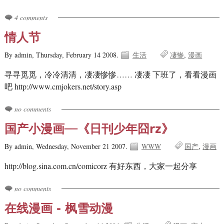
4 comments
情人节
By admin,
Thursday, February 14 2008.
生活
凄惨
漫画
寻寻觅觅，冷冷清清，凄凄惨惨…… 凄凄 下班了，看看漫画
吧 http://www.cmjokers.net/story.asp
no comments
国产小漫画──《日刊少年囧rz》
By admin,
Wednesday, November 21 2007.
WWW
国产
漫画
http://blog.sina.com.cn/comicorz 有好东西，大家一起分享
no comments
在线漫画 - 枫雪动漫