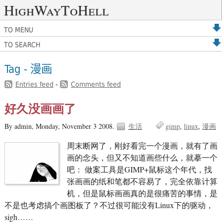
HighWayToHell
TO MENU
TO SEARCH
Tag - 漫画
Entries feed
-
Comments feed
好久没画画了
By admin,
Monday, November 3 2008.
生活
gimp
linux
漫画
周末断网了，刚好看完一个漫画，就有了画
画的念头，但又不知道画些什么，就摹一个
吧： 做案工具是GIMP+鼠标这个年代，找
张画画的纸和笔都不容易了，完全依靠计算
机，但是鼠标画画真的是很痛苦的事情，是
不是也考虑搞个画图板了？不过很可能没有Linux下的驱动，
sigh……