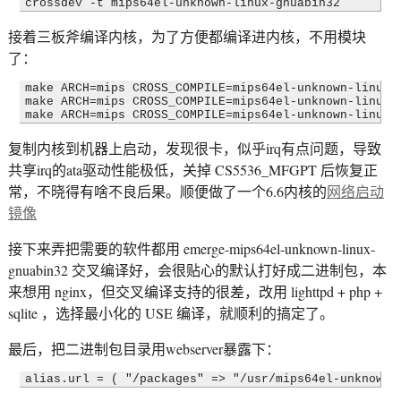
接着三板斧编译内核，为了方便都编译进内核，不用模块
了：
make ARCH=mips CROSS_COMPILE=mips64el-unknown-linux-g
make ARCH=mips CROSS_COMPILE=mips64el-unknown-linux-g
复制内核到机器上启动，发现很卡，似乎irq有点问题，导致
共享irq的ata驱动性能极低，关掉 CS5536_MFGPT 后恢复正
常，不晓得有啥不良后果。顺便做了一个6.6内核的
网络启动
镜像
接下来弄把需要的软件都用 emerge-mips64el-unknown-linux-
gnuabin32 交叉编译好，会很贴心的默认打好成二进制包，本
来想用 nginx，但交叉编译支持的很差，改用 lighttpd + php +
sqlite ，选择最小化的 USE 编译，就顺利的搞定了。
最后，把二进制包目录用webserver暴露下：