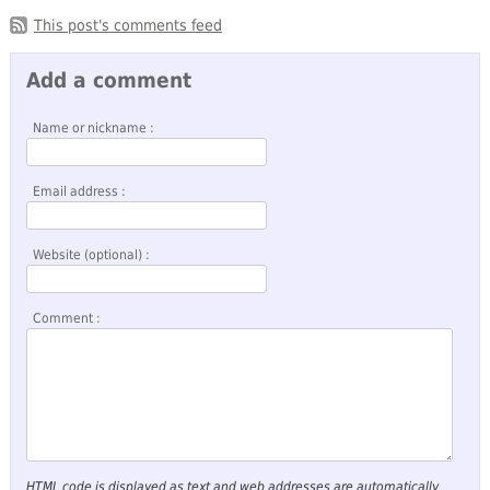
This post's comments feed
Add a comment
Name or nickname :
Email address :
Website (optional) :
Comment :
HTML code is displayed as text and web addresses are automatically