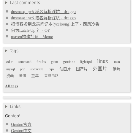
Last comments
dnsmasq ipv6 域名解析踩坑 - druggo
dnsmasq ipv6 域名解析踩坑 - druggo
把博客搬到龙芯笔记本(yeeloong)上了 - 西风冷香
何为Latch-Up ？ - OY
maven构建加速 - Meme
Tags
linux
gentoo
cd-r
command
firefox
gaim
lighttpd
msn
外国片
国产片
mysql
php
software
tips
动画片
港片
漫画
爱情
童年
集成电路
All tags
Links
Gentoo!
Gentoo官方
Gentoo中文