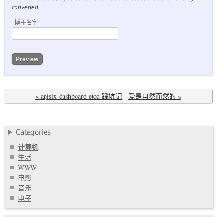
converted.
博主名字
« apisix-dashboard etcd 踩坑记
-
爱是自然而然的 »
Categories
计算机
生活
WWW
电影
音乐
电子