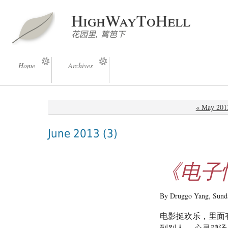
HighWayToHell
花园里, 篱笆下
Home
Archives
« May 201
June 2013
(3)
《电子
By Druggo Yang,
Sund
电影挺欢乐，里面