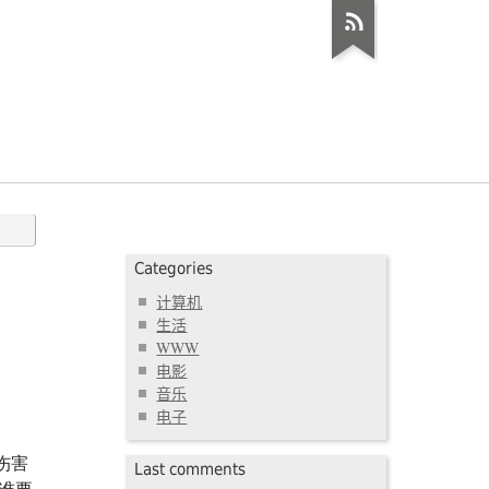
Categories
计算机
生活
WWW
电影
音乐
电子
伤害
Last comments