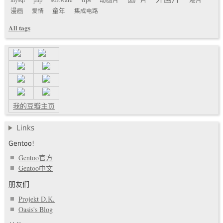
漫画
爱情
童年
集成电路
All tags
我的豆瓣主页
Links
Gentoo!
Gentoo官方
Gentoo中文
朋友们
Projekt D.K.
Oasis's Blog