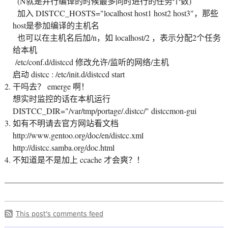
(N就是并行编译的时候最多同时进行的任务个数)
加入 DISTCC_HOSTS="localhost host1 host2 host3"，那些
host是参加编译的主机名
也可以在主机名后加/n，如 localhost/2 ，表示分配2个任务
给本机
/etc/conf.d/distccd 修改允许/监听的网络/主机
启动 distcc : /etc/init.d/distccd start
干吗去？ emerge 啊！
想实时监控的话在本机运行
DISTCC_DIR="/var/tmp/portage/.distcc/" distccmon-gui
如有不明请去官方网站看文档
http://www.gentoo.org/doc/en/distcc.xml
http://distcc.samba.org/doc.html
不知道是不是加上 ccache 才会爽？！
This post's comments feed