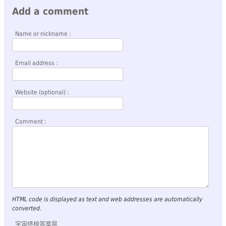
Add a comment
Name or nickname :
Email address :
Website (optional) :
Comment :
HTML code is displayed as text and web addresses are automatically
converted.
宇宙终极答案是