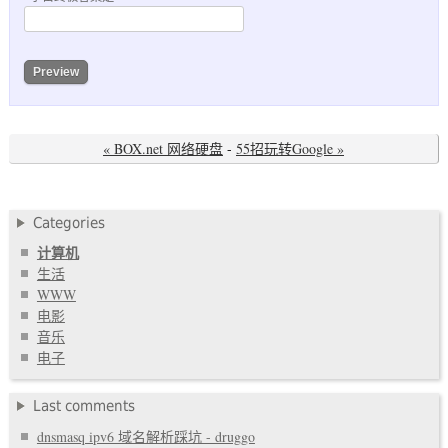
« BOX.net 网络硬盘
-
55招玩转Google »
Categories
计算机
生活
WWW
电影
音乐
电子
Last comments
dnsmasq ipv6 域名解析踩坑 - druggo