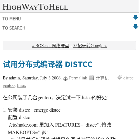
HighWayToHell
TO MENU
TO SEARCH
« BOX.net 网络硬盘
-
55招玩转Google »
试用分布式编译器 DISTCC
By admin,
Saturday, July 8 2006.
Permalink
计算机
distcc
gentoo
linux
在公司装了几台gentoo，决定试一下distcc的好处：
安装 distcc : emerge distcc
配置 distcc :
/etc/make.conf 里加入 FEATURES="distcc" ,修改
MAKEOPTS="-jN"