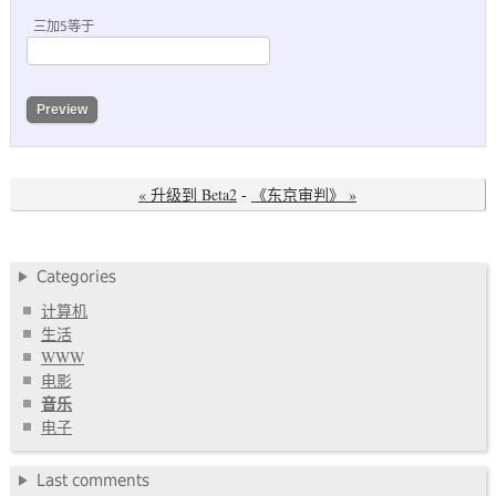
三加5等于
« 升级到 Beta2
-
《东京审判》 »
Categories
计算机
生活
WWW
电影
音乐
电子
Last comments