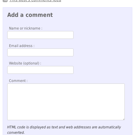
Add a comment
Name or nickname :
Email address :
Website (optional) :
Comment :
HTML code is displayed as text and web addresses are automatically
converted.