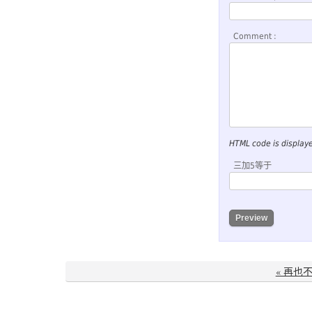
Comment :
HTML code is display
三加5等于
« 再也