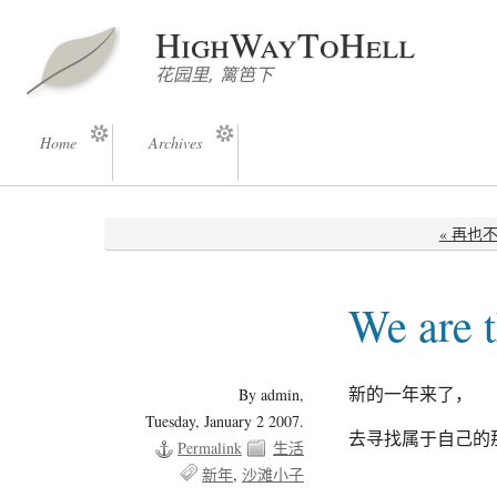
HighWayToHell
花园里, 篱笆下
Home
Archives
« 再也
We are 
新的一年来了，
By admin,
Tuesday, January 2 2007.
去寻找属于自己的
Permalink
生活
新年
沙滩小子