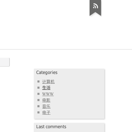
Categories
计算机
生活
WWW
电影
音乐
电子
Last comments