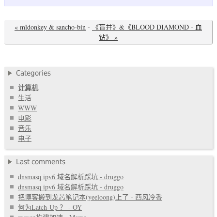
« mldonkey & sancho-bin
-
《盲井》&《BLOOD DIAMOND - 血
钻》 »
Categories
计算机
生活
WWW
电影
音乐
电子
Last comments
dnsmasq ipv6 域名解析踩坑 - druggo
dnsmasq ipv6 域名解析踩坑 - druggo
把博客搬到龙芯笔记本(yeeloong)上了 - 西风冷香
何为Latch-Up ？ - OY