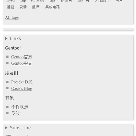
php
software
tips
动画片
港片
漫画
爱情
童年
集成电路
All tags
Links
Gentoo!
Gentoo官方
Gentoo中文
朋友们
Projekt D.K.
Oasis's Blog
其他
不许联想
反波
Subscribe