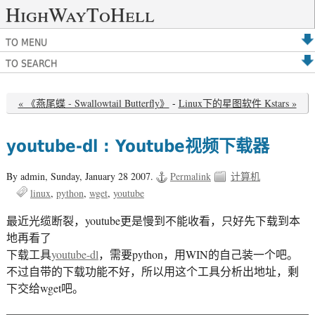
HighWayToHell
TO MENU
TO SEARCH
« 《燕尾蝶 - Swallowtail Butterfly》
-
Linux下的星图软件 Kstars »
youtube-dl : Youtube视频下载器
By admin,
Sunday, January 28 2007.
Permalink
计算机
linux
python
wget
youtube
最近光缆断裂，youtube更是慢到不能收看，只好先下载到本
地再看了
下载工具
youtube-dl
，需要python，用WIN的自己装一个吧。
不过自带的下载功能不好，所以用这个工具分析出地址，剩
下交给wget吧。