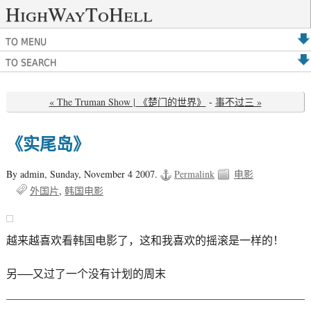
HighWayToHell
TO MENU
TO SEARCH
« The Truman Show | 《楚门的世界》
-
事不过三 »
《实尾岛》
By admin,
Sunday, November 4 2007.
Permalink
电影
外国片
韩国电影
越来越喜欢看韩国电影了，这和我喜欢的摇滚是一样的！
另──又过了一个没有计划的周末