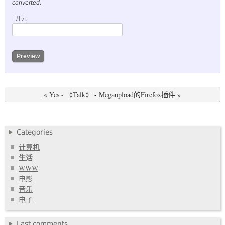
converted.
开元
« Yes - 《Talk》
-
Megaupload的Firefox插件 »
Categories
计算机
生活
WWW
电影
音乐
电子
Last comments