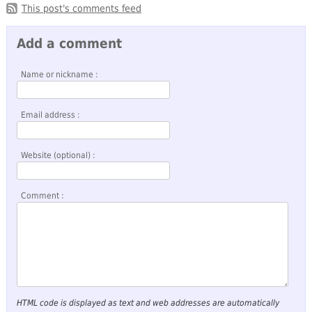
This post's comments feed
Add a comment
Name or nickname :
Email address :
Website (optional) :
Comment :
HTML code is displayed as text and web addresses are automatically