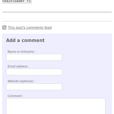
chainloader +1
This post's comments feed
Add a comment
Name or nickname :
Email address :
Website (optional) :
Comment :