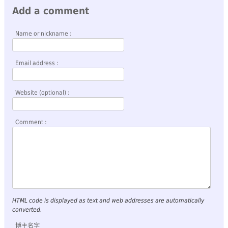
Add a comment
Name or nickname :
Email address :
Website (optional) :
Comment :
HTML code is displayed as text and web addresses are automatically
converted.
博主名字