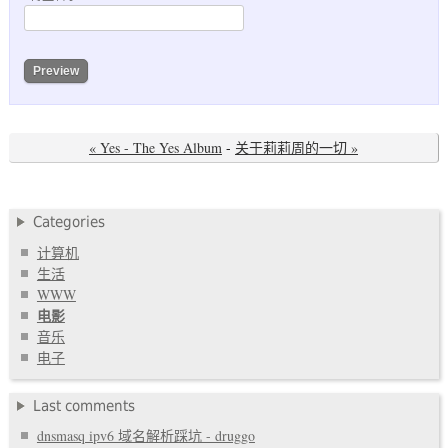
« Yes - The Yes Album
-
关于莉莉周的一切 »
Categories
计算机
生活
WWW
电影
音乐
电子
Last comments
dnsmasq ipv6 域名解析踩坑 - druggo