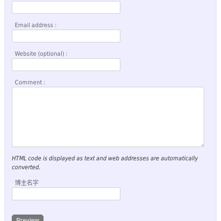
Email address :
Website (optional) :
Comment :
HTML code is displayed as text and web addresses are automatically
converted.
博主名字