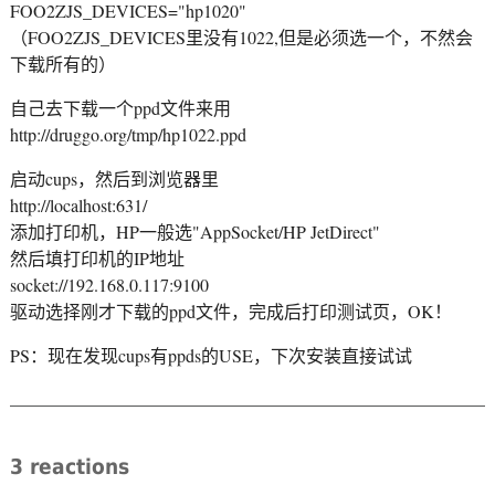
FOO2ZJS_DEVICES="hp1020"
（FOO2ZJS_DEVICES里没有1022,但是必须选一个，不然会
下载所有的）
自己去下载一个ppd文件来用
http://druggo.org/tmp/hp1022.ppd
启动cups，然后到浏览器里
http://localhost:631/
添加打印机，HP一般选"AppSocket/HP JetDirect"
然后填打印机的IP地址
socket://192.168.0.117:9100
驱动选择刚才下载的ppd文件，完成后打印测试页，OK！
PS：现在发现cups有ppds的USE，下次安装直接试试
3 reactions