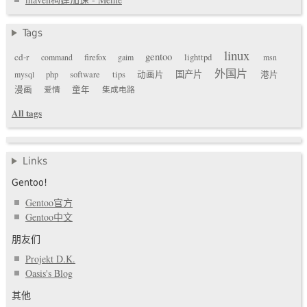
Tags
linux
gentoo
cd-r
command
firefox
gaim
lighttpd
msn
外国片
国产片
mysql
php
software
tips
动画片
港片
漫画
爱情
童年
集成电路
All tags
Links
Gentoo!
Gentoo官方
Gentoo中文
朋友们
Projekt D.K.
Oasis's Blog
其他