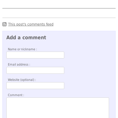
This post's comments feed
Add a comment
Name or nickname :
Email address :
Website (optional) :
Comment :