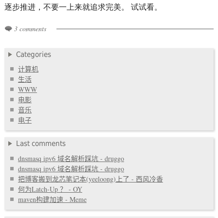
逐步推进，不要一上来就追求完美。 试试看。
3 comments
Categories
计算机
生活
WWW
电影
音乐
电子
Last comments
dnsmasq ipv6 域名解析踩坑 - druggo
dnsmasq ipv6 域名解析踩坑 - druggo
把博客搬到龙芯笔记本(yeeloong)上了 - 西风冷香
何为Latch-Up ？ - OY
maven构建加速 - Meme