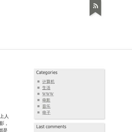
Categories
计算机
生活
WWW
电影
音乐
电子
上人
影，
Last comments
都是