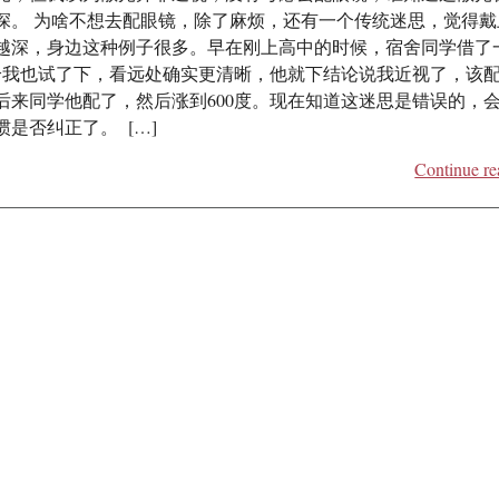
深。 为啥不想去配眼镜，除了麻烦，还有一个传统迷思，觉得戴
越深，身边这种例子很多。早在刚上高中的时候，宿舍同学借了
镜给我也试了下，看远处确实更清晰，他就下结论说我近视了，该
后来同学他配了，然后涨到600度。现在知道这迷思是错误的，
是否纠正了。 […]
Continue re