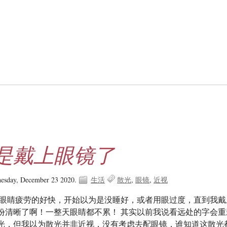
是戴上眼镜了
esday, December 23 2020.
生活
散光
眼镜
近视
近眼睛疲劳的好快，开始以为是没睡好，或者用眼过度，直到我戴
份清晰了啊！一整天眼睛都不累！ 其实以前我说看远处的字会重
光，但我以为散光并非近视，没有考虑去配眼镜，谁知道这散光