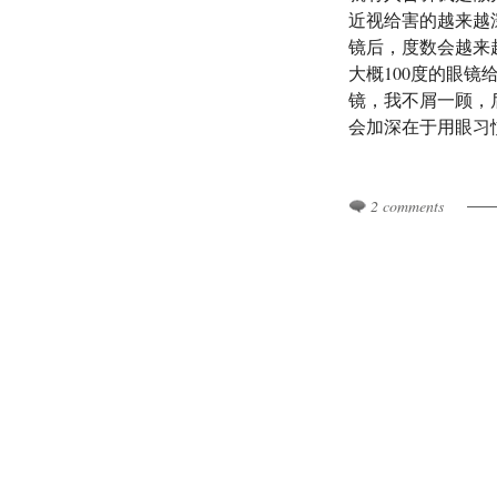
近视给害的越来越
镜后，度数会越来
大概100度的眼
镜，我不屑一顾，
会加深在于用眼习惯
2 comments