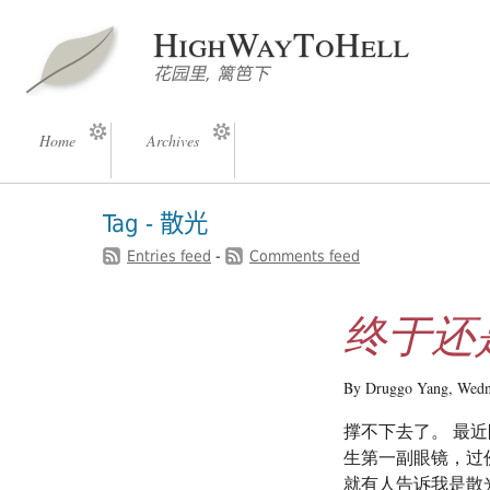
HighWayToHell
花园里, 篱笆下
Home
Archives
Tag - 散光
Entries feed
-
Comments feed
终于还
By Druggo Yang,
Wedn
撑不下去了。 最
生第一副眼镜，过
就有人告诉我是散