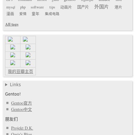
外国片
国产片
mysql
php
software
tips
动画片
港片
漫画
爱情
童年
集成电路
All tags
我的豆瓣主页
Links
Gentoo!
Gentoo官方
Gentoo中文
朋友们
Projekt D.K.
Oasis's Blog