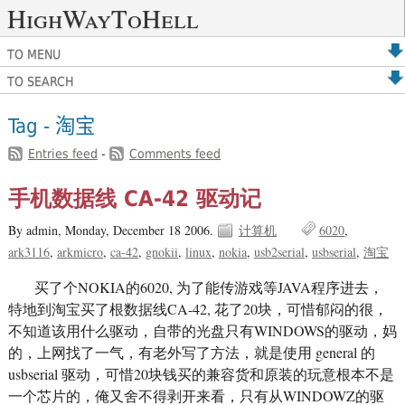
HighWayToHell
TO MENU
TO SEARCH
Tag - 淘宝
Entries feed
-
Comments feed
手机数据线 CA-42 驱动记
By admin,
Monday, December 18 2006.
计算机
6020
ark3116
arkmicro
ca-42
gnokii
linux
nokia
usb2serial
usbserial
淘宝
买了个NOKIA的6020, 为了能传游戏等JAVA程序进去，
特地到淘宝买了根数据线CA-42, 花了20块，可惜郁闷的很，
不知道该用什么驱动，自带的光盘只有WINDOWS的驱动，妈
的，上网找了一气，有老外写了方法，就是使用 general 的
usbserial 驱动，可惜20块钱买的兼容货和原装的玩意根本不是
一个芯片的，俺又舍不得剥开来看，只有从WINDOWZ的驱