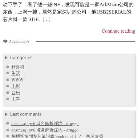
动下手了，看了他一些INF，发现可能是一家ArkMicro公司的
东西，上网一搜，居然是家深圳的公司，他USB2SERIAL的
芯片就一款 3116, […]
Continue reading
3 comments
Categories
计算机
生活
WWW
电影
音乐
电子
Last comments
dnsmasq ipv6 域名解析踩坑 - druggo
dnsmasq ipv6 域名解析踩坑 - druggo
把博客搬到龙芯笔记本(yeeloong)上了 - 西风冷香