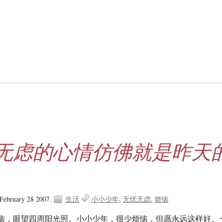
无虑的心情仿佛就是昨天
February 28 2007.
生活
小小少年
无忧无虑
烦恼
恼，眼望四周阳光照。小小少年，很少烦恼，但愿永远这样好。