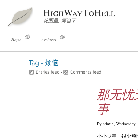
HighWayToHell
花园里, 篱笆下
Home
Archives
Tag - 烦恼
Entries feed
-
Comments feed
那无忧
事
By admin,
Wednesday, 
小小少年，很少烦