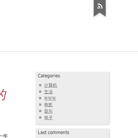
Categories
计算机
的
生活
WWW
电影
音乐
电子
Last comments
一年