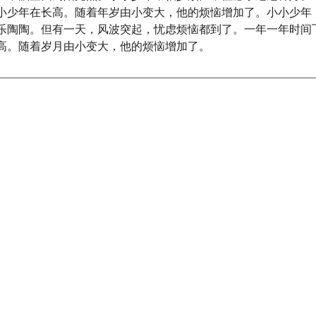
小少年在长高。随着年岁由小变大，他的烦恼增加了。小小少年
乐陶陶。但有一天，风波突起，忧虑烦恼都到了。一年一年时间
高。随着岁月由小变大，他的烦恼增加了。