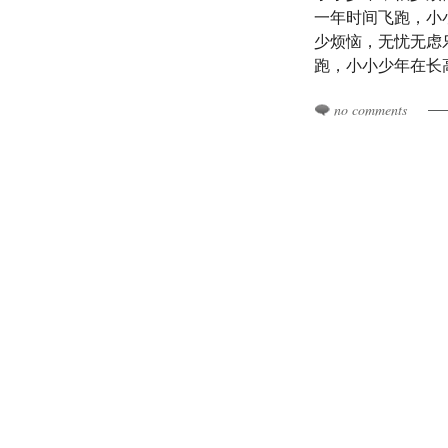
一年时间飞跑，小
少烦恼，无忧无虑
跑，小小少年在长
no comments