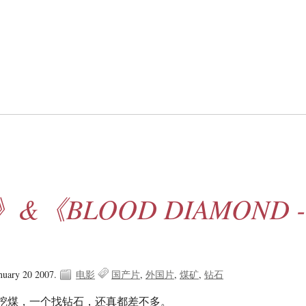
&《BLOOD DIAMOND -
anuary 20 2007.
电影
国产片
外国片
煤矿
钻石
挖煤，一个找钻石，还真都差不多。