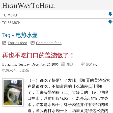
HighWayToHell
TO MENU
TO SEARCH
Tag - 电热水壶
Entries feed
-
Comments feed
再也不吃门口的盖浇饭了！
By admin,
Tuesday, December 26 2006.
生活
爆米花
电热水壶
盖浇饭
（一）都吃了快两年了发现 川湘 弄的盖浇饭实
在是很难吃，不知道用的什么油差点让我吐
了，回来头晕的很（二）大冷天的，晚上得喝
口热水，以前用煤气烧，可老是忘记自己在烧
水，结果是水烧干，杯子烧黑并伴有奇特的味
道，等我再打水烧一下，喝着又觉得这水烧的