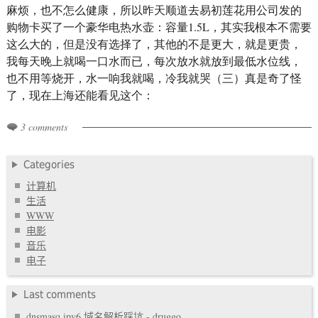
麻烦，也不怎么健康，所以昨天顺道去易初莲花用公司发的
购物卡买了一个豪华电热水壶：容量1.5L，其实我根本不需要
这么大的，但是没有选择了，其他的不是更大，就是更贵，
我每天晚上就喝一口水而已，每次放水就放到最低水位线，
也不用等烧开，水一响我就喝，冷我就哭（三）真是奇了怪
了，现在上海还能看见这个：
3 comments
Categories
计算机
生活
WWW
电影
音乐
电子
Last comments
dnsmasq ipv6 域名解析踩坑 - druggo