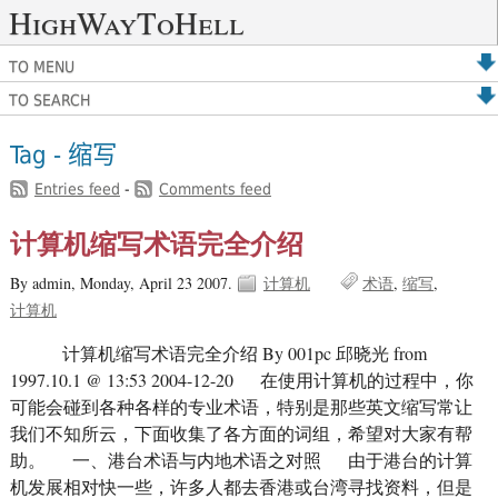
HighWayToHell
TO MENU
TO SEARCH
Tag - 缩写
Entries feed
-
Comments feed
计算机缩写术语完全介绍
By admin,
Monday, April 23 2007.
计算机
术语
缩写
计算机
计算机缩写术语完全介绍 By 001pc 邱晓光 from
1997.10.1 @ 13:53 2004-12-20 在使用计算机的过程中，你
可能会碰到各种各样的专业术语，特别是那些英文缩写常让
我们不知所云，下面收集了各方面的词组，希望对大家有帮
助。 一、港台术语与内地术语之对照 由于港台的计算
机发展相对快一些，许多人都去香港或台湾寻找资料，但是