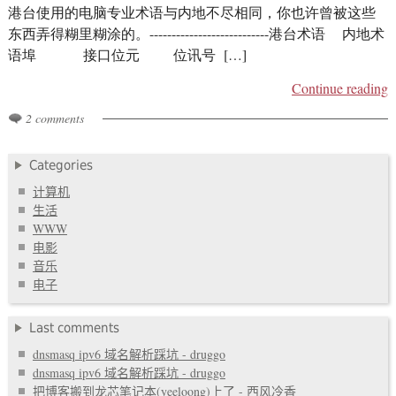
港台使用的电脑专业术语与内地不尽相同，你也许曾被这些
东西弄得糊里糊涂的。---------------------------港台术语 内地术
语埠 接口位元 位讯号 […]
Continue reading
2 comments
Categories
计算机
生活
WWW
电影
音乐
电子
Last comments
dnsmasq ipv6 域名解析踩坑 - druggo
dnsmasq ipv6 域名解析踩坑 - druggo
把博客搬到龙芯笔记本(yeeloong)上了 - 西风冷香