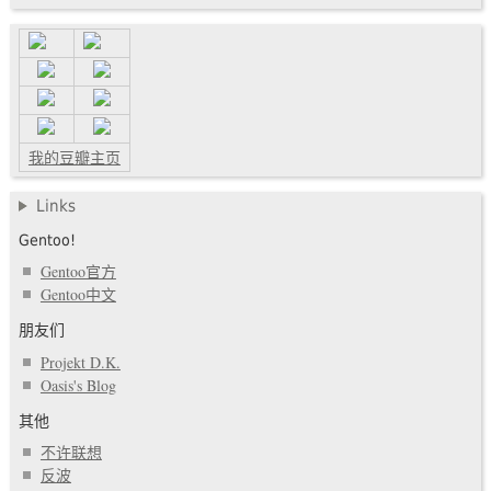
我的豆瓣主页
Links
Gentoo!
Gentoo官方
Gentoo中文
朋友们
Projekt D.K.
Oasis's Blog
其他
不许联想
反波