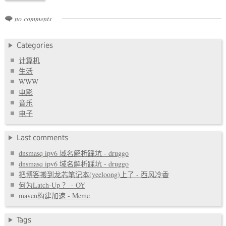
no comments
Categories
计算机
生活
WWW
电影
音乐
电子
Last comments
dnsmasq ipv6 域名解析踩坑 - druggo
dnsmasq ipv6 域名解析踩坑 - druggo
把博客搬到龙芯笔记本(yeeloong)上了 - 西风冷香
何为Latch-Up ？ - OY
maven构建加速 - Meme
Tags