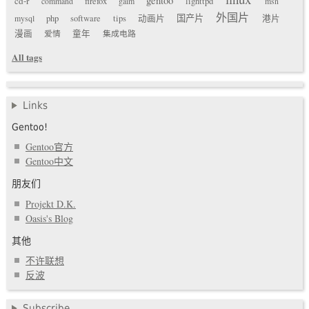
cd-r
command
firefox
gaim
lighttpd
msn
外国片
国产片
mysql
php
software
tips
动画片
港片
漫画
爱情
童年
集成电路
All tags
Links
Gentoo!
Gentoo官方
Gentoo中文
朋友们
Projekt D.K.
Oasis's Blog
其他
不许联想
反波
Subscribe