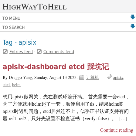
HighWayToHell
TO MENU
TO SEARCH
Tag - apisix
Entries feed
-
Comments feed
apisix-dashboard etcd 踩坑记
By Druggo Yang,
Sunday, August 13 2023.
计算机
apisix
etcd
helm
想用apisix做网关，先在测试环境开搞。 首先需要一套etcd，
为了方便就用helm起了一套，顺便启用了tls，结果helm装
apisix时遇到问题，etcd居然连不上，似乎证书认证支持有问
题 ref1, ref2，只好先设置不检查证书（verify: false）。 […]
Continue reading