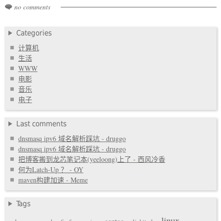
no comments
Categories
计算机
生活
WWW
电影
音乐
电子
Last comments
dnsmasq ipv6 域名解析踩坑 - druggo
dnsmasq ipv6 域名解析踩坑 - druggo
把博客搬到龙芯笔记本(yeeloong)上了 - 西风冷香
何为Latch-Up ？ - OY
maven构建加速 - Meme
Tags
linux
gentoo