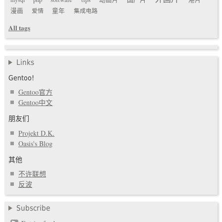
漫画
爱情
童年
集成电路
All tags
Links
Gentoo!
Gentoo官方
Gentoo中文
朋友们
Projekt D.K.
Oasis's Blog
其他
不许联想
反波
Subscribe