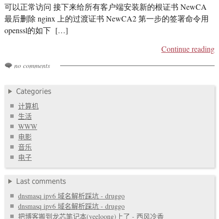
可以正常访问 接下来给所有客户端安装新的根证书 NewCA
最后删除 nginx 上的过渡证书 NewCA2 第一步的签署命令用
openssl的如下 […]
Continue reading
no comments
Categories
计算机
生活
WWW
电影
音乐
电子
Last comments
dnsmasq ipv6 域名解析踩坑 - druggo
dnsmasq ipv6 域名解析踩坑 - druggo
把博客搬到龙芯笔记本(yeeloong)上了 - 西风冷香