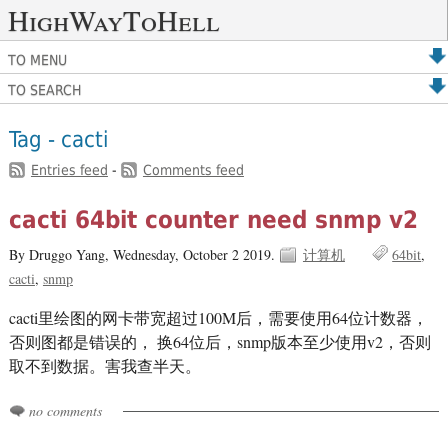
HighWayToHell
TO MENU
TO SEARCH
Tag - cacti
Entries feed
-
Comments feed
cacti 64bit counter need snmp v2
By Druggo Yang,
Wednesday, October 2 2019.
计算机
64bit
cacti
snmp
cacti里绘图的网卡带宽超过100M后，需要使用64位计数器，
否则图都是错误的， 换64位后，snmp版本至少使用v2，否则
取不到数据。害我查半天。
no comments