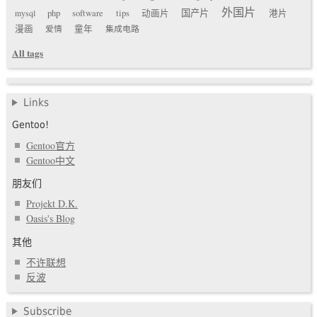
外国片
国产片
mysql
php
software
tips
动画片
港片
漫画
爱情
童年
集成电路
All tags
Links
Gentoo!
Gentoo官方
Gentoo中文
朋友们
Projekt D.K.
Oasis's Blog
其他
不许联想
反波
Subscribe