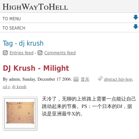
HighWayToHell
TO MENU
TO SEARCH
Tag - dj krush
Entries feed
-
Comments feed
DJ Krush - Milight
By admin,
Sunday, December 17 2006.
音乐
abstract hip-hop
cd-r
dj krush
天冷了，无聊的上班路上需要一点能让自己
跳动起来的节奏。PS：一个日本的DJ，据
说是亚洲最牛X的。