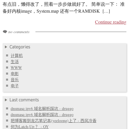
有点旧，懒得改了，照着一步步做就好了。 简单说一下： 准
备好内核image，System.map 还有一个RAMDISK […]
Continue reading
no comments
Categories
计算机
生活
WWW
电影
音乐
电子
Last comments
dnsmasq ipv6 域名解析踩坑 - druggo
dnsmasq ipv6 域名解析踩坑 - druggo
把博客搬到龙芯笔记本(yeeloong)上了 - 西风冷香
何为Latch-Up ？ - OY