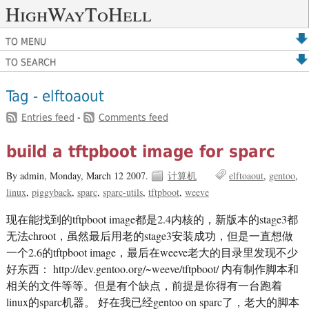
HighWayToHell
TO MENU
TO SEARCH
Tag - elftoaout
Entries feed
-
Comments feed
build a tftpboot image for sparc
By admin,
Monday, March 12 2007.
计算机
elftoaout
gentoo
linux
piggyback
sparc
sparc-utils
tftpboot
weeve
现在能找到的tftpboot image都是2.4内核的，新版本的stage3都
无法chroot，虽然最后用老的stage3安装成功，但是一直想做
一个2.6的tftpboot image，最后在weeve老大的目录里发现不少
好东西： http://dev.gentoo.org/~weeve/tftpboot/ 内有制作脚本和
相关的文件等等。但是有个缺点，前提是你得有一台跑着
linux的sparc机器。 好在我已经gentoo on sparc了，老大的脚本