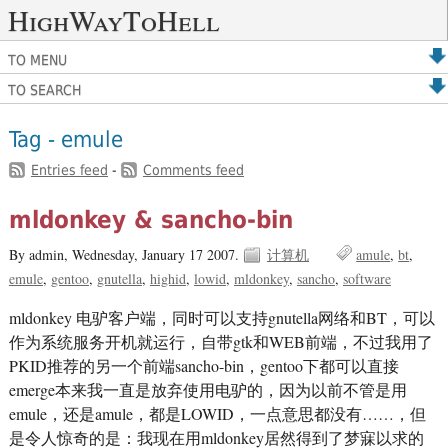
HighWayToHell
TO MENU
TO SEARCH
Tag - emule
Entries feed
-
Comments feed
mldonkey & sancho-bin
By admin,
Wednesday, January 17 2007.
计算机
amule
bt
emule
gentoo
gnutella
highid
lowid
mldonkey
sancho
software
mldonkey 电驴客户端，同时可以支持gnutella网络和BT，可以
作为系统服务开机就运行，自带gtk和WEB前端，不过我用了
PKID推荐的另一个前端sancho-bin，gentoo下都可以直接
emerge本来我一直是放弃使用电驴的，因为以前不管是用
emule，还是amule，都是LOWID，一点意思都没有……，但
是令人惊奇的是：我现在用mldonkey居然得到了梦寐以求的