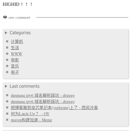
HIGHID！！！
one comment
Categories
计算机
生活
WWW
电影
音乐
电子
Last comments
dnsmasq ipv6 域名解析踩坑 - druggo
dnsmasq ipv6 域名解析踩坑 - druggo
把博客搬到龙芯笔记本(yeeloong)上了 - 西风冷香
何为Latch-Up ？ - OY
maven构建加速 - Meme