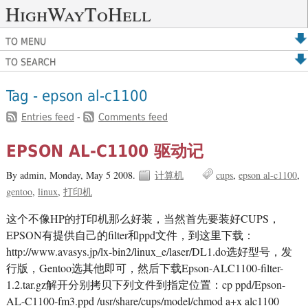
HighWayToHell
TO MENU
TO SEARCH
Tag - epson al-c1100
Entries feed
-
Comments feed
EPSON AL-C1100 驱动记
By admin,
Monday, May 5 2008.
计算机
cups
epson al-c1100
gentoo
linux
打印机
这个不像HP的打印机那么好装，当然首先要装好CUPS，
EPSON有提供自己的filter和ppd文件，到这里下载：
http://www.avasys.jp/lx-bin2/linux_e/laser/DL1.do选好型号，发
行版，Gentoo选其他即可，然后下载Epson-ALC1100-filter-
1.2.tar.gz解开分别拷贝下列文件到指定位置：cp ppd/Epson-
AL-C1100-fm3.ppd /usr/share/cups/model/chmod a+x alc1100