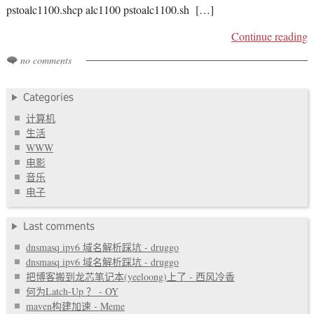
pstoalc1100.shcp alc1100 pstoalc1100.sh […]
Continue reading
no comments
Categories
计算机
生活
WWW
电影
音乐
电子
Last comments
dnsmasq ipv6 域名解析踩坑 - druggo
dnsmasq ipv6 域名解析踩坑 - druggo
把博客搬到龙芯笔记本(yeeloong)上了 - 西风冷香
何为Latch-Up ？ - OY
maven构建加速 - Meme