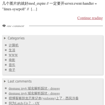
几个图片的就好mod_expire // 一定要开server.event-handler =
"linux-sysepoll" // […]
Continue reading
one comment
Categories
计算机
生活
WWW
电影
音乐
电子
Last comments
dnsmasq ipv6 域名解析踩坑 - druggo
dnsmasq ipv6 域名解析踩坑 - druggo
把博客搬到龙芯笔记本(yeeloong)上了 - 西风冷香
何为Latch-Up ？ - OY