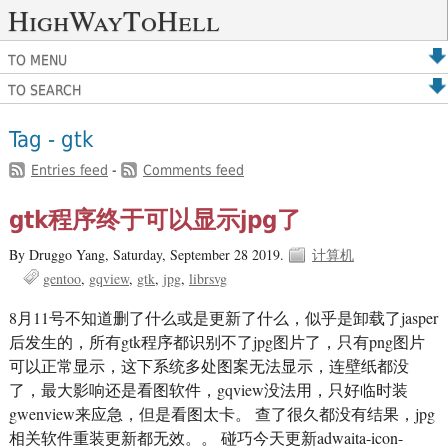
HighWayToHell
TO MENU
TO SEARCH
Tag - gtk
Entries feed
-
Comments feed
gtk程序终于可以显示jpg了
By Druggo Yang,
Saturday, September 28 2019.
计算机
gentoo
gqview
gtk
jpg
librsvg
8月11号不知道删了什么或是更新了什么，似乎是卸载了jasper
后发生的，所有gtk程序都识别不了jpg图片了，只有png图片
可以正常显示，这下系统多处图案无法显示，连壁纸都没
了，最大影响还是看图软件，gqview没法用，只好临时装
gwenview来应急，但是看图太卡。 查了很久都没有结果，jpg
相关软件重装更新都无效。。 碰巧今天更新adwaita-icon-