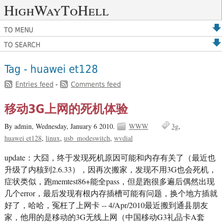
HighWayToHell
TO MENU
TO SEARCH
Tag - huawei et128
Entries feed
-
Comments feed
移动3G上网的死机体验
By admin,
Wednesday, January 6 2010.
WWW
3g
huawei et128
linux
usb_modeswitch
wvdial
update：大囧，终于发现死机原因可能和内存有关了（最近也
升级了内核到2.6.33），因再次搬家，发现不用3G也会死机，
症状类似，跑memtest86+能全pass，但是跑很多遍后偶然出现
几个error，最后发现有根内存插槽可能有问题，换个地方插就
好了，哈哈，冤枉了上网卡 -- 4/Apr/2010最近搬到通县朋友
家，他用的是移动的3G无线上网（中国移动G3礼品卡A套