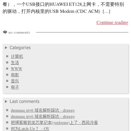
餐），一个USB接口的HUAWEI ET128上网卡，不需要特别
的驱动，打开内核里的USB Modem (CDC ACM) […]
Continue reading
no comments
Categories
计算机
生活
WWW
电影
音乐
电子
Last comments
dnsmasq ipv6 域名解析踩坑 - druggo
dnsmasq ipv6 域名解析踩坑 - druggo
把博客搬到龙芯笔记本(yeeloong)上了 - 西风冷香
何为Latch-Up ？ - OY