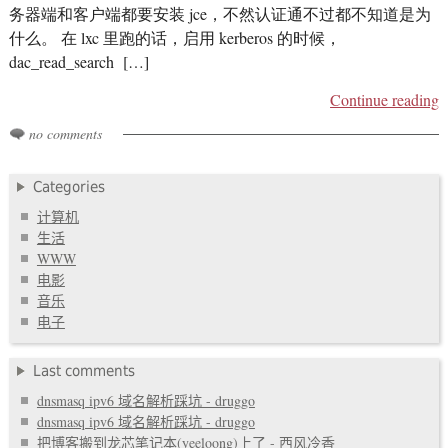
务器端和客户端都要安装 jce，不然认证通不过都不知道是为
什么。 在 lxc 里跑的话，启用 kerberos 的时候，
dac_read_search […]
Continue reading
no comments
Categories
计算机
生活
WWW
电影
音乐
电子
Last comments
dnsmasq ipv6 域名解析踩坑 - druggo
dnsmasq ipv6 域名解析踩坑 - druggo
把博客搬到龙芯笔记本(yeeloong)上了 - 西风冷香