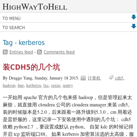
HighWayToHell
TO MENU
TO SEARCH
Tag - kerberos
Entries feed
-
Comments feed
装CDH5的几个坑
By Druggo Yang,
Sunday, January 18 2015.
计算机
cdh5
hadoop
hue
kerberos
lxc
ooize
sentry
一开始用 apache 官方的几个包来搭 hadoop，但是管理起来太
麻烦，就直接用 cloudera 公司的 cloudera manager 来装 cdh5。
装的时候版本是5.2.0，后来跟着一路升级到5.3.0，cm 用着还
是蛮舒服的，这里记录一下安装使用中遇到的几个坑： cdh5
依赖 python2.7 ，要设置成默认 python。 自架 kdc 的时候记得
开启 tcp 监听端口88。 如果 kerberos 加密算法选的太高级，服