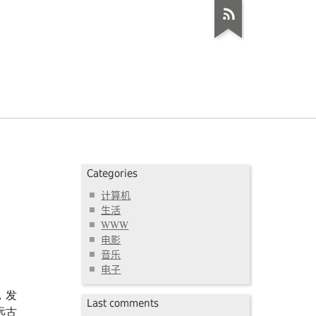
Categories
计算机
生活
WWW
电影
音乐
电子
，发
Last comments
远古