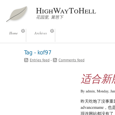
HighWayToHell
花园里, 篱笆下
Home
Archives
Tag - kof97
Entries feed
-
Comments feed
适合新版m
By admin,
Monday, Jan
昨天吃饱了没事重装
advancemame
现连网站都没有了，只