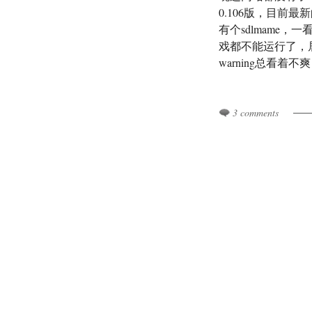
0.106版，目前最
有个sdlmame，
戏都不能运行了，
warning总看着不
3 comments