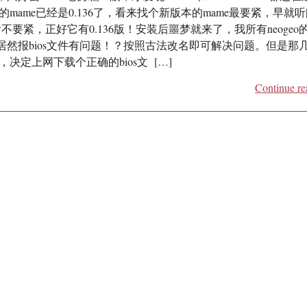
新的mame已经是0.136了，看来找个新版本的mame最要紧，早就
一看不要紧，正好它有0.136版！安装后噩梦就来了，我所有neogeo
居然报bios文件有问题！？按照古法改名即可解决问题。但是那
爽，决定上网下载个正确的bios文 […]
Continue re