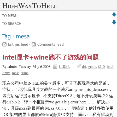
HighWayToHell
TO MENU
TO SEARCH
Tag - mesa
Entries feed
-
Comments feed
intel显卡+wine跑不了游戏的问题
By admin,
Tuesday, May 6 2008.
计算机
dri
game
i810
intel
linux
mesa
wine
现在公司电脑INTEL的显卡最多，可苦了想玩游戏的兄弟，
症状： 1.运行玩具兵大战的一个演示armymen_rts_demo.exe，
装完后运行提示显卡 不支持DirectX 8，这不开玩笑吗？2.运
行diablo 2，弹一小框提示we got a big error here …… 解决办
法，升级mesa到最新的 Mesa 7.0.3，一切搞定！估计多数使用
DRI架构的显卡都依赖Mesa提供3D支持，而nvidia私有驱动则