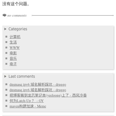
没有这个问题。
no comments
Categories
计算机
生活
WWW
电影
音乐
电子
Last comments
dnsmasq ipv6 域名解析踩坑 - druggo
dnsmasq ipv6 域名解析踩坑 - druggo
把博客搬到龙芯笔记本(yeeloong)上了 - 西风冷香
何为Latch-Up ？ - OY
maven构建加速 - Meme