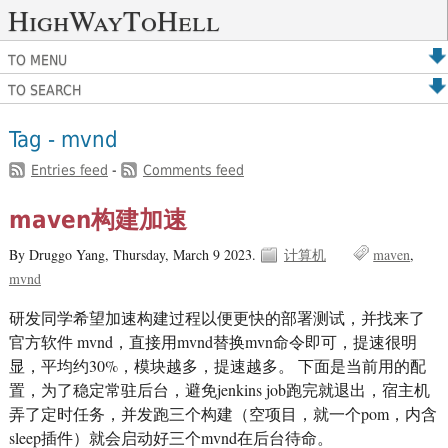
HighWayToHell
TO MENU
TO SEARCH
Tag - mvnd
Entries feed
-
Comments feed
maven构建加速
By Druggo Yang,
Thursday, March 9 2023.
计算机
maven
mvnd
研发同学希望加速构建过程以便更快的部署测试，并找来了
官方软件 mvnd，直接用mvnd替换mvn命令即可，提速很明
显，平均约30%，模块越多，提速越多。 下面是当前用的配
置，为了稳定常驻后台，避免jenkins job跑完就退出，宿主机
弄了定时任务，并发跑三个构建（空项目，就一个pom，内含
sleep插件）就会启动好三个mvnd在后台待命。