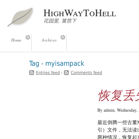
HighWayToHell
花园里, 篱笆下
Home
Archives
Tag - myisampack
Entries feed
-
Comments feed
恢复丢失
By admin,
Wednesday, 
最近倒腾一些古董M
引）文件，无法读
两种情况，恢复起来