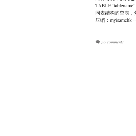
TABLE `tabl
同表结构的空表，
压缩：myisamchk
no comments