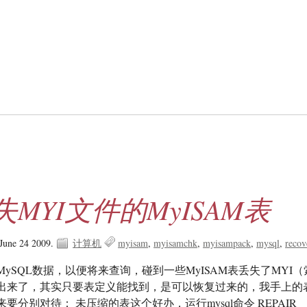
MYI文件的MyISAM表
June 24 2009.
计算机
myisam
myisamchk
myisampack
mysql
recov
ySQL数据，以便将来查询，碰到一些MyISAM表丢失了MYI（
出来了，其实只要表定义能找到，是可以恢复过来的，我手上的
要分别对待： 未压缩的表这个好办，运行mysql命令 REPAIR