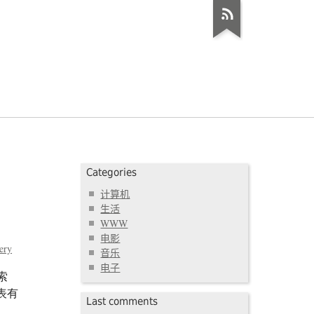
Categories
计算机
生活
WWW
电影
ery
音乐
电子
索
表有
Last comments